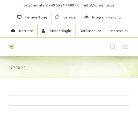
Skip
Jetzt anrufen! +49 5924 44897 0
|
info@screenus.de
to
content
Fernwartung
Service
Programmierung
Karriere
Kundenlogin
Datenschutz
Impressum
Server
View
Larger