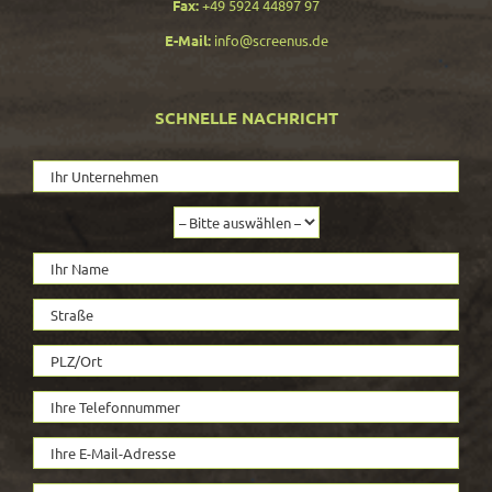
Fax:
+49 5924 44897 97
E-Mail:
info@screenus.de
SCHNELLE NACHRICHT