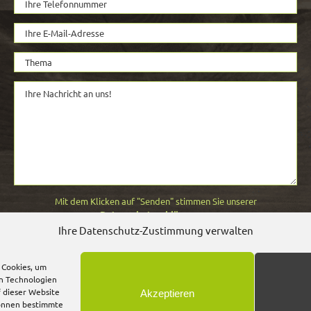
Mit dem Klicken auf "Senden" stimmen Sie unserer
Datenschutzerklärung
zu.
Ihre Datenschutz-Zustimmung verwalten
 Cookies, um
en Technologien
f dieser Website
Akzeptieren
 können bestimmte