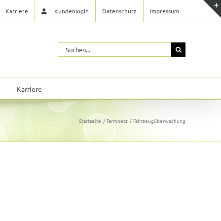
Karriere
Kundenlogin
Datenschutz
Impressum
Suche
nach:
Karriere
Startseite
Farmnetz
Fahrzeugüberwachung