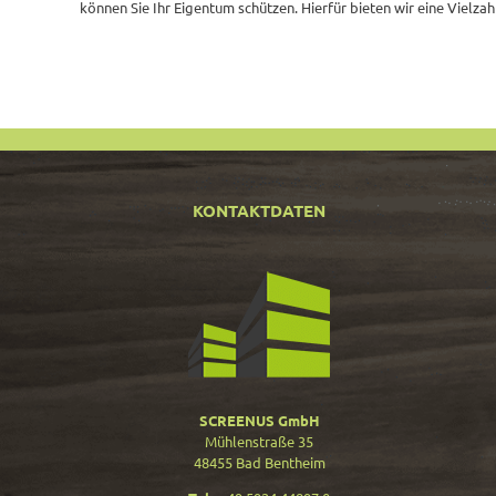
können Sie Ihr Eigentum schützen. Hierfür bieten wir eine Vielza
KONTAKTDATEN
SCREENUS GmbH
Mühlenstraße 35
48455 Bad Bentheim