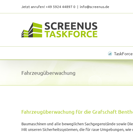
Skip
Jetzt anrufen! +49 5924 44897 0
|
info@screenus.de
to
content
TaskForce
Fahrzeugüberwachung
Fahrzeugüberwachung für die Grafschaft Bent
Baumaschinen und alle beweglichen Sachgegenstände sowie Diese
Mit unseren Sicherheitssystemen, die für raue Umgebungen, wie d