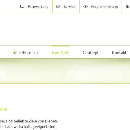
Fernwartung
Service
Programmierung
IT-Forensik
FarmNetz
ConCept
Kontakt
heim
l sind beliebte Ziele von Dieben.
ie Landwirtschaft, geeignet sind,