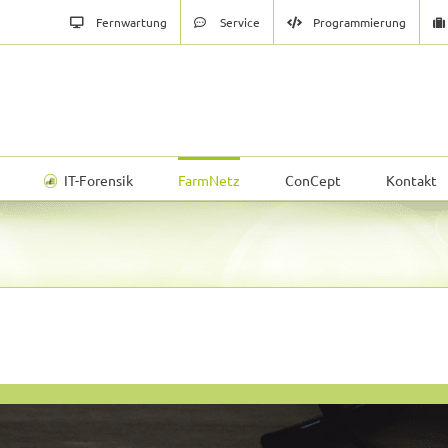
Fernwartung
Service
Programmierung
IT-Forensik
FarmNetz
ConCept
Kontakt