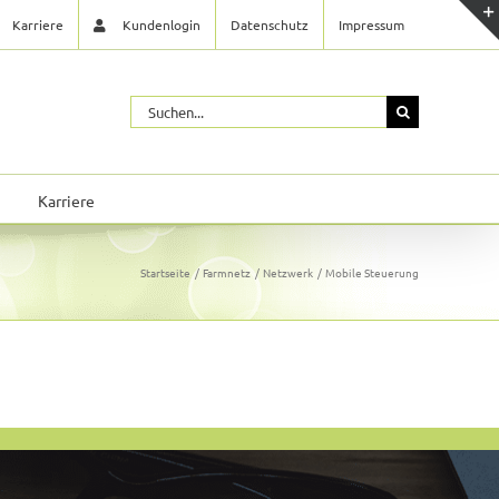
Karriere
Kundenlogin
Datenschutz
Impressum
Suche
nach:
Karriere
Startseite
Farmnetz
Netzwerk
Mobile Steuerung