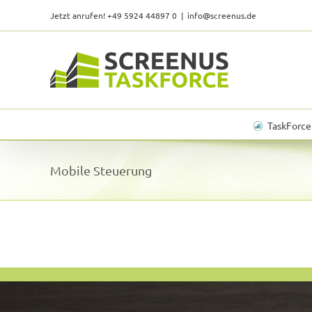
Skip
Jetzt anrufen! +49 5924 44897 0
|
info@screenus.de
to
content
TaskForce
Mobile Steuerung