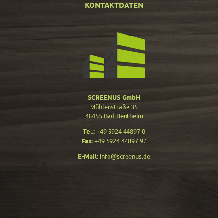
KONTAKTDATEN
SCREENUS GmbH
Mühlenstraße 35
48455 Bad Bentheim
Tel.:
+49 5924 44897 0
Fax:
+49 5924 44897 97
E-Mail:
info@screenus.de