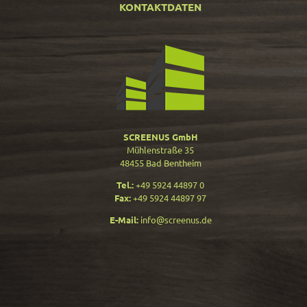
KONTAKTDATEN
SCREENUS GmbH
Mühlenstraße 35
48455 Bad Bentheim
Tel.:
+49 5924 44897 0
Fax:
+49 5924 44897 97
E-Mail:
info@screenus.de