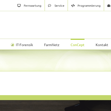
Fernwartung
Service
Programmierung
IT-Forensik
FarmNetz
ConCept
Kontakt