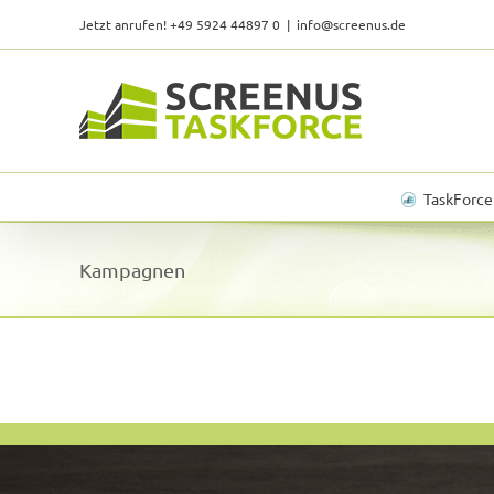
Skip
Jetzt anrufen! +49 5924 44897 0
|
info@screenus.de
to
content
TaskForce
Kampagnen