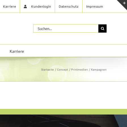
Karriere
Kundenlogin
Datenschutz
Impressum
Suche
nach:
Karriere
Startseite
Concept
Printmedien
Kampagnen