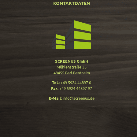
KONTAKTDATEN
SCREENUS GmbH
Mühlenstraße 35
48455 Bad Bentheim
Tel.:
+49 5924 44897 0
Fax:
+49 5924 44897 97
E-Mail:
info@screenus.de