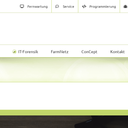
Fernwartung
Service
Programmierung
IT-Forensik
FarmNetz
ConCept
Kontakt