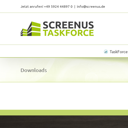
Skip
Jetzt anrufen! +49 5924 44897 0
|
info@screenus.de
to
content
TaskForce
Downloads