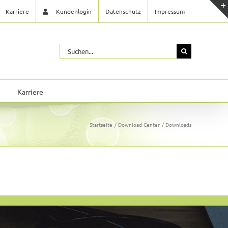
Karriere
Kundenlogin
Datenschutz
Impressum
Suche
nach:
Karriere
Startseite
Download-Center
Downloads