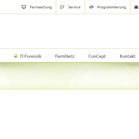
Fernwartung
Service
Programmierung
IT-Forensik
FarmNetz
ConCept
Kontakt