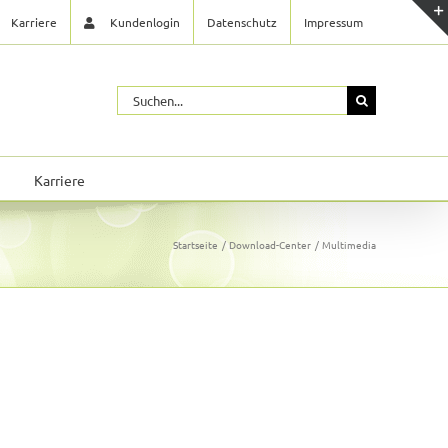
Karriere
Kundenlogin
Datenschutz
Impressum
Suche
nach:
Karriere
Startseite
Download-Center
Multimedia