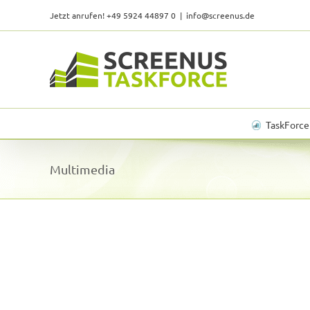
Skip
Jetzt anrufen! +49 5924 44897 0
|
info@screenus.de
to
content
TaskForce
Multimedia